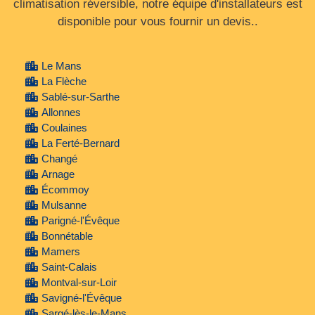
climatisation réversible, notre équipe d'installateurs est
disponible pour vous fournir un devis..
Le Mans
La Flèche
Sablé-sur-Sarthe
Allonnes
Coulaines
La Ferté-Bernard
Changé
Arnage
Écommoy
Mulsanne
Parigné-l'Évêque
Bonnétable
Mamers
Saint-Calais
Montval-sur-Loir
Savigné-l'Évêque
Sargé-lès-le-Mans