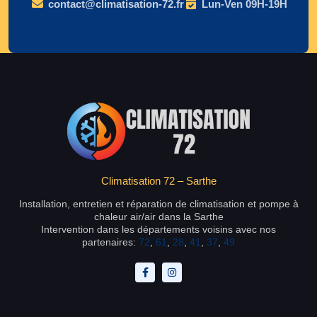
contact@climatisation-72.fr
Lun-Ven 09H-19H
Climatisation 72 – Sarthe
Installation, entretien et réparation de climatisation et pompe à
chaleur air/air dans la Sarthe
Intervention dans les départements voisins avec nos
partenaires:
72
,
61
,
28
,
41
,
37
,
49