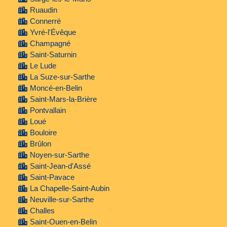
Ruaudin
Connerré
Yvré-l'Évêque
Champagné
Saint-Saturnin
Le Lude
La Suze-sur-Sarthe
Moncé-en-Belin
Saint-Mars-la-Brière
Pontvallain
Loué
Bouloire
Brûlon
Noyen-sur-Sarthe
Saint-Jean-d'Assé
Saint-Pavace
La Chapelle-Saint-Aubin
Neuville-sur-Sarthe
Challes
Saint-Ouen-en-Belin