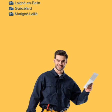
Laigné-en-Belin
Guécélard
Marigné-Laillé