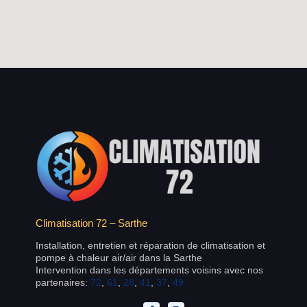
Climatisation 72 – Sarthe
Installation, entretien et réparation de climatisation et
pompe à chaleur air/air dans la Sarthe
Intervention dans les départements voisins avec nos
partenaires:
72
,
61
,
28
,
41
,
37
,
49