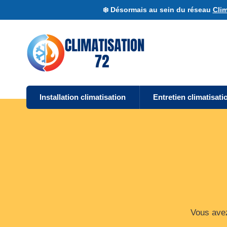
❄️ Désormais au sein du réseau
Clim
Installation climatisation
Entretien climatisati
Vous avez