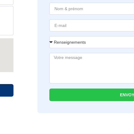
ENVOY