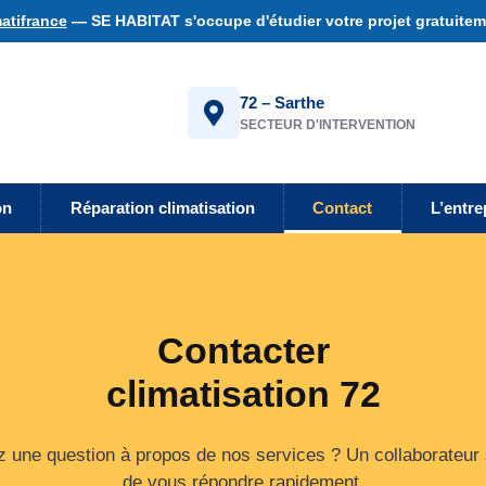
atifrance
— SE HABITAT s'occupe d'étudier votre projet gratuiteme
72 – Sarthe
SECTEUR D'INTERVENTION
on
Réparation climatisation
Contact
L’entre
Contacter
climatisation 72
 une question à propos de nos services ? Un collaborateur
de vous répondre rapidement.