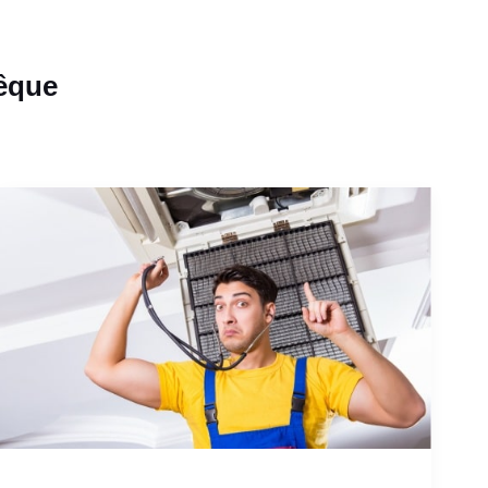
vêque