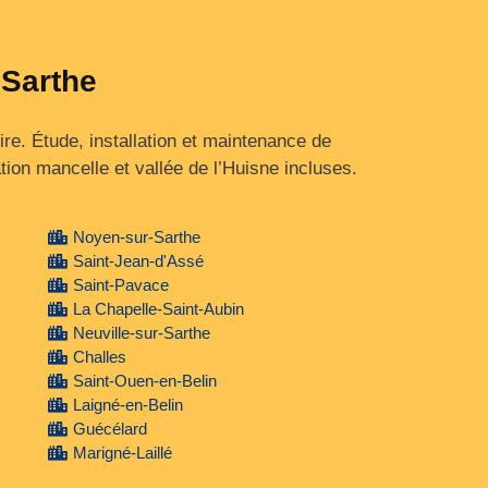
 Sarthe
ire. Étude, installation et maintenance de
ion mancelle et vallée de l’Huisne incluses.
Noyen-sur-Sarthe
Saint-Jean-d'Assé
Saint-Pavace
La Chapelle-Saint-Aubin
Neuville-sur-Sarthe
Challes
Saint-Ouen-en-Belin
Laigné-en-Belin
Guécélard
Marigné-Laillé