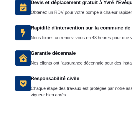
Devis et déplacement gratuit à Yvré-l'Évêq
Obtenez un RDV pour votre pompe à chaleur rapide
Rapidité d'intervention sur la commune de
Nous fixons un rendez-vous en 48 heures pour que vot
Garantie décennale
Nos clients ont l’assurance décennale pour des instal
Responsabilité civile
Chaque étape des travaux est protégée par notre assu
vigueur bien après.