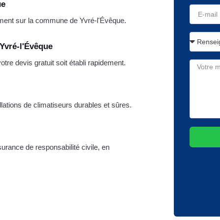
ue
ment sur la commune de Yvré-l'Évêque.
 Yvré-l'Évêque
re devis gratuit soit établi rapidement.
lations de climatiseurs durables et sûres.
rance de responsabilité civile, en