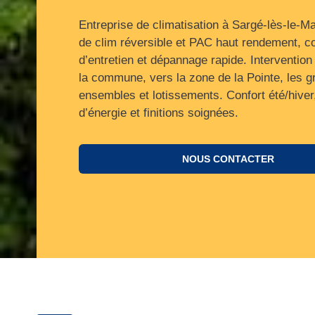
Entreprise de climatisation à Sargé-lès-le-M
de clim réversible et PAC haut rendement, c
d’entretien et dépannage rapide. Intervention
la commune, vers la zone de la Pointe, les g
ensembles et lotissements. Confort été/hive
d’énergie et finitions soignées.
NOUS CONTACTER