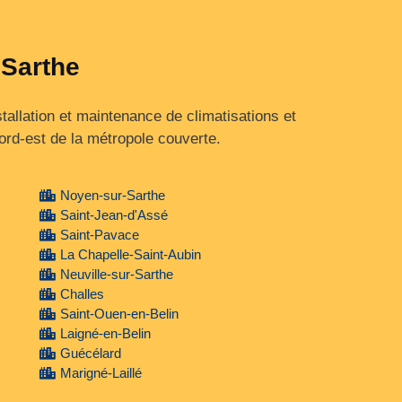
 Sarthe
tallation et maintenance de climatisations et
rd‑est de la métropole couverte.
Noyen-sur-Sarthe
Saint-Jean-d'Assé
Saint-Pavace
La Chapelle-Saint-Aubin
Neuville-sur-Sarthe
Challes
Saint-Ouen-en-Belin
Laigné-en-Belin
Guécélard
Marigné-Laillé