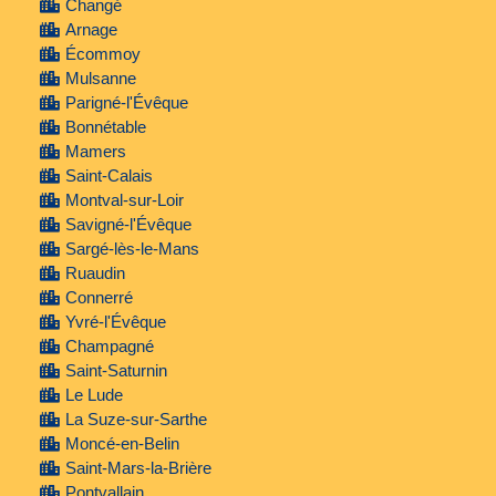
Changé
Arnage
Écommoy
Mulsanne
Parigné-l'Évêque
Bonnétable
Mamers
Saint-Calais
Montval-sur-Loir
Savigné-l'Évêque
Sargé-lès-le-Mans
Ruaudin
Connerré
Yvré-l'Évêque
Champagné
Saint-Saturnin
Le Lude
La Suze-sur-Sarthe
Moncé-en-Belin
Saint-Mars-la-Brière
Pontvallain