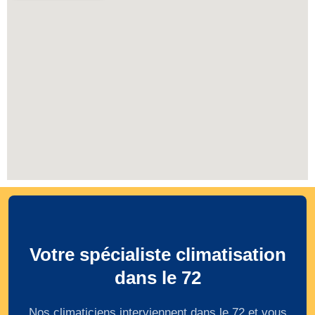
Votre spécialiste climatisation
dans le 72
Nos climaticiens interviennent dans le 72 et vous