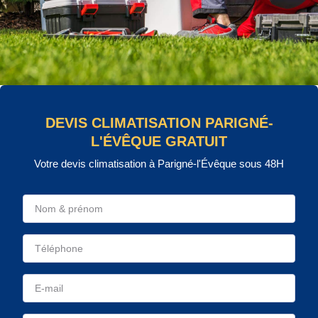
DEVIS CLIMATISATION PARIGNÉ-
L'ÉVÊQUE GRATUIT
Votre devis climatisation à Parigné-l'Évêque sous 48H