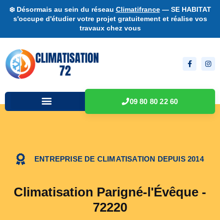
❄️ Désormais au sein du réseau
Climatifrance
— SE HABITAT
s'occupe d'étudier votre projet gratuitement et réalise vos
travaux chez vous
09 80 80 22 60
ENTREPRISE DE CLIMATISATION DEPUIS 2014
Climatisation Parigné-l'Évêque -
72220