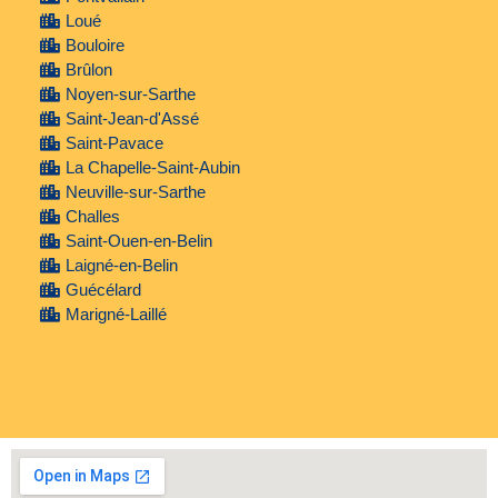
Loué
Bouloire
Brûlon
Noyen-sur-Sarthe
Saint-Jean-d'Assé
Saint-Pavace
La Chapelle-Saint-Aubin
Neuville-sur-Sarthe
Challes
Saint-Ouen-en-Belin
Laigné-en-Belin
Guécélard
Marigné-Laillé