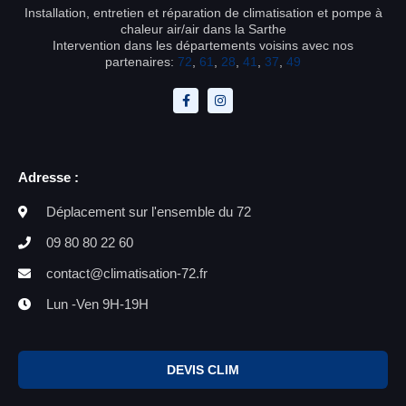
Installation, entretien et réparation de climatisation et pompe à
chaleur air/air dans la Sarthe
Intervention dans les départements voisins avec nos
partenaires:
72
,
61
,
28
,
41
,
37
,
49
Adresse :
Déplacement sur l'ensemble du 72
09 80 80 22 60
contact@climatisation-72.fr
Lun -Ven 9H-19H
DEVIS CLIM