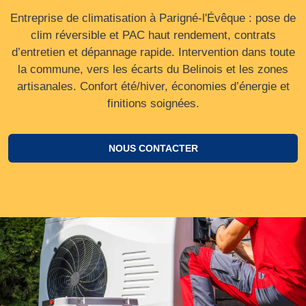
Entreprise de climatisation à Parigné-l'Évêque : pose de
clim réversible et PAC haut rendement, contrats
d’entretien et dépannage rapide. Intervention dans toute
la commune, vers les écarts du Belinois et les zones
artisanales. Confort été/hiver, économies d’énergie et
finitions soignées.
NOUS CONTACTER