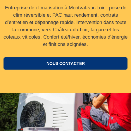
Entreprise de climatisation à Montval-sur-Loir : pose de
clim réversible et PAC haut rendement, contrats
d’entretien et dépannage rapide. Intervention dans toute
la commune, vers Château‑du‑Loir, la gare et les
coteaux viticoles. Confort été/hiver, économies d’énergie
et finitions soignées.
NOUS CONTACTER