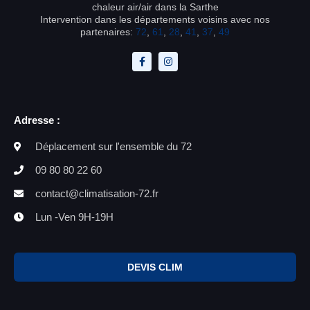
chaleur air/air dans la Sarthe
Intervention dans les départements voisins avec nos
partenaires:
72
,
61
,
28
,
41
,
37
,
49
Adresse :
Déplacement sur l'ensemble du 72
09 80 80 22 60
contact@climatisation-72.fr
Lun -Ven 9H-19H
DEVIS CLIM