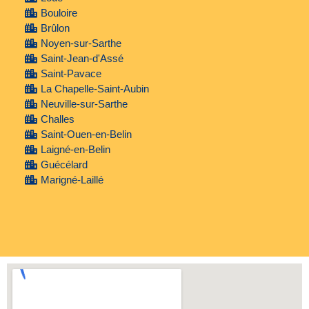
Bouloire
Brûlon
Noyen-sur-Sarthe
Saint-Jean-d'Assé
Saint-Pavace
La Chapelle-Saint-Aubin
Neuville-sur-Sarthe
Challes
Saint-Ouen-en-Belin
Laigné-en-Belin
Guécélard
Marigné-Laillé