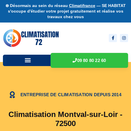
❄️ Désormais au sein du réseau
Climatifrance
— SE HABITAT
s'occupe d'étudier votre projet gratuitement et réalise vos
travaux chez vous
09 80 80 22 60
ENTREPRISE DE CLIMATISATION DEPUIS 2014
Climatisation Montval-sur-Loir -
72500