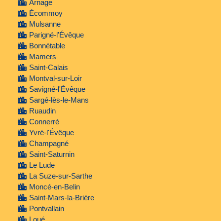
Arnage
Écommoy
Mulsanne
Parigné-l'Évêque
Bonnétable
Mamers
Saint-Calais
Montval-sur-Loir
Savigné-l'Évêque
Sargé-lès-le-Mans
Ruaudin
Connerré
Yvré-l'Évêque
Champagné
Saint-Saturnin
Le Lude
La Suze-sur-Sarthe
Moncé-en-Belin
Saint-Mars-la-Brière
Pontvallain
Loué