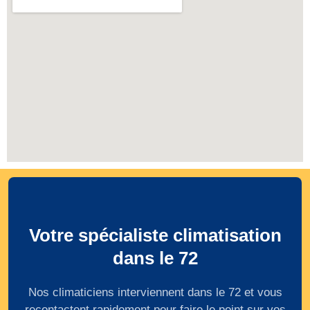
Votre spécialiste climatisation
dans le 72
Nos climaticiens interviennent dans le 72 et vous
recontactent rapidement pour faire le point sur vos