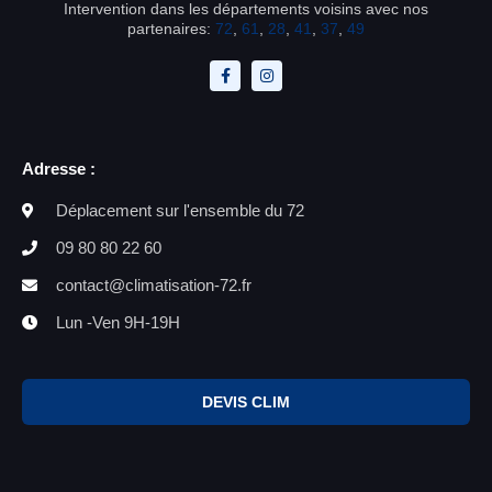
Intervention dans les départements voisins avec nos
partenaires:
72
,
61
,
28
,
41
,
37
,
49
Adresse :
Déplacement sur l'ensemble du 72
09 80 80 22 60
contact@climatisation-72.fr
Lun -Ven 9H-19H
DEVIS CLIM