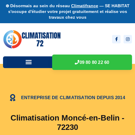
❄️ Désormais au sein du réseau
Climatifrance
— SE HABITAT
s'occupe d'étudier votre projet gratuitement et réalise vos
travaux chez vous
09 80 80 22 60
ENTREPRISE DE CLIMATISATION DEPUIS 2014
Climatisation Moncé-en-Belin -
72230