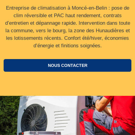
Entreprise de climatisation à Moncé-en-Belin : pose de
clim réversible et PAC haut rendement, contrats
d’entretien et dépannage rapide. Intervention dans toute
la commune, vers le bourg, la zone des Hunaudières et
les lotissements récents. Confort été/hiver, économies
d’énergie et finitions soignées.
NOUS CONTACTER