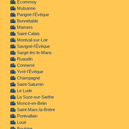
Écommoy
Mulsanne
Parigné-l'Évêque
Bonnétable
Mamers
Saint-Calais
Montval-sur-Loir
Savigné-l'Évêque
Sargé-lès-le-Mans
Ruaudin
Connerré
Yvré-l'Évêque
Champagné
Saint-Saturnin
Le Lude
La Suze-sur-Sarthe
Moncé-en-Belin
Saint-Mars-la-Brière
Pontvallain
Loué
Bouloire