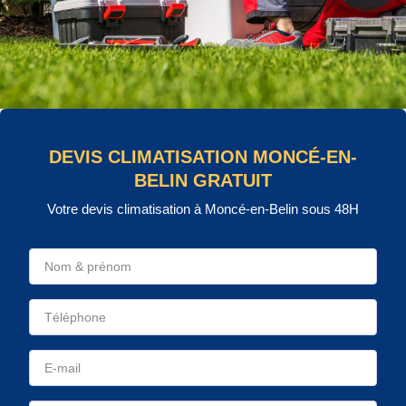
DEVIS CLIMATISATION MONCÉ-EN-
BELIN GRATUIT
Votre devis climatisation à Moncé-en-Belin sous 48H