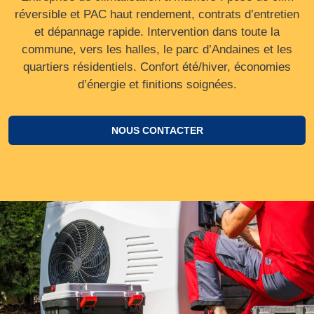
réversible et PAC haut rendement, contrats d’entretien
et dépannage rapide. Intervention dans toute la
commune, vers les halles, le parc d’Andaines et les
quartiers résidentiels. Confort été/hiver, économies
d’énergie et finitions soignées.
NOUS CONTACTER