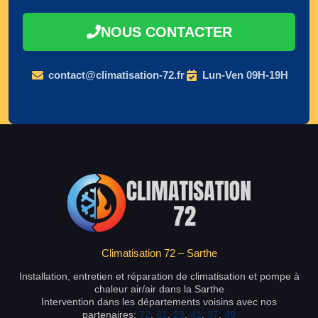
NOUS CONTACTER
contact@climatisation-72.fr
Lun-Ven 09H-19H
Climatisation 72 – Sarthe
Installation, entretien et réparation de climatisation et pompe à
chaleur air/air dans la Sarthe
Intervention dans les départements voisins avec nos
partenaires:
72
,
61
,
28
,
41
,
37
,
49