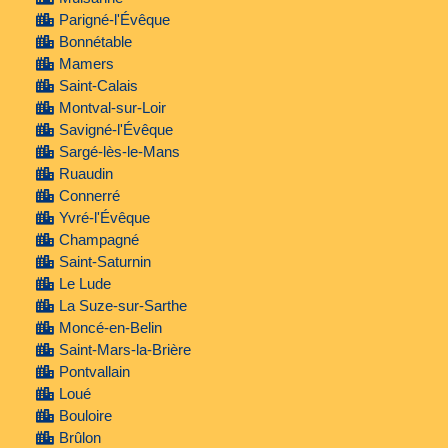
Parigné-l'Évêque
Bonnétable
Mamers
Saint-Calais
Montval-sur-Loir
Savigné-l'Évêque
Sargé-lès-le-Mans
Ruaudin
Connerré
Yvré-l'Évêque
Champagné
Saint-Saturnin
Le Lude
La Suze-sur-Sarthe
Moncé-en-Belin
Saint-Mars-la-Brière
Pontvallain
Loué
Bouloire
Brûlon