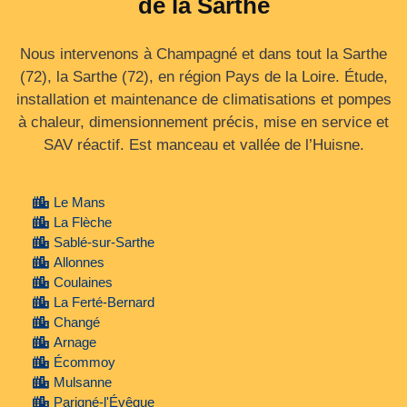
de la Sarthe
Nous intervenons à Champagné et dans tout la Sarthe
(72), la Sarthe (72), en région Pays de la Loire. Étude,
installation et maintenance de climatisations et pompes
à chaleur, dimensionnement précis, mise en service et
SAV réactif. Est manceau et vallée de l’Huisne.
Le Mans
La Flèche
Sablé-sur-Sarthe
Allonnes
Coulaines
La Ferté-Bernard
Changé
Arnage
Écommoy
Mulsanne
Parigné-l'Évêque