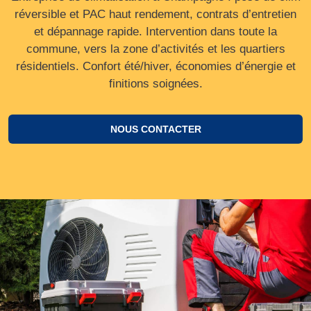
réversible et PAC haut rendement, contrats d’entretien
et dépannage rapide. Intervention dans toute la
commune, vers la zone d’activités et les quartiers
résidentiels. Confort été/hiver, économies d’énergie et
finitions soignées.
NOUS CONTACTER