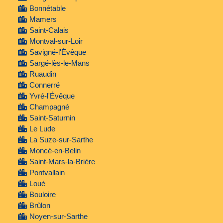
Bonnétable
Mamers
Saint-Calais
Montval-sur-Loir
Savigné-l'Évêque
Sargé-lès-le-Mans
Ruaudin
Connerré
Yvré-l'Évêque
Champagné
Saint-Saturnin
Le Lude
La Suze-sur-Sarthe
Moncé-en-Belin
Saint-Mars-la-Brière
Pontvallain
Loué
Bouloire
Brûlon
Noyen-sur-Sarthe