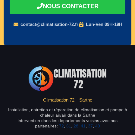
NOUS CONTACTER
contact@climatisation-72.fr
Lun-Ven 09H-19H
Climatisation 72 – Sarthe
Installation, entretien et réparation de climatisation et pompe à
chaleur air/air dans la Sarthe
Intervention dans les départements voisins avec nos
partenaires:
72
,
61
,
28
,
41
,
37
,
49