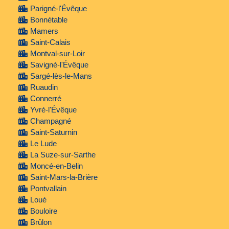
Parigné-l'Évêque
Bonnétable
Mamers
Saint-Calais
Montval-sur-Loir
Savigné-l'Évêque
Sargé-lès-le-Mans
Ruaudin
Connerré
Yvré-l'Évêque
Champagné
Saint-Saturnin
Le Lude
La Suze-sur-Sarthe
Moncé-en-Belin
Saint-Mars-la-Brière
Pontvallain
Loué
Bouloire
Brûlon