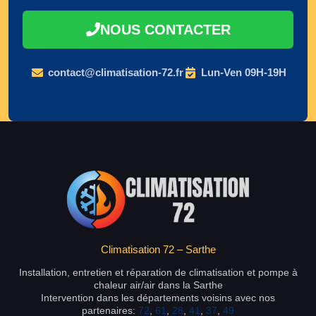
NOUS CONTACTER
contact@climatisation-72.fr
Lun-Ven 09H-19H
Climatisation 72 – Sarthe
Installation, entretien et réparation de climatisation et pompe à
chaleur air/air dans la Sarthe
Intervention dans les départements voisins avec nos
partenaires:
72
,
61
,
28
,
41
,
37
,
49