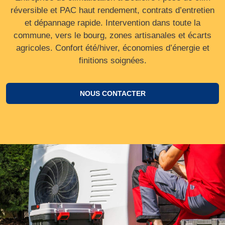
réversible et PAC haut rendement, contrats d’entretien
et dépannage rapide. Intervention dans toute la
commune, vers le bourg, zones artisanales et écarts
agricoles. Confort été/hiver, économies d’énergie et
finitions soignées.
NOUS CONTACTER