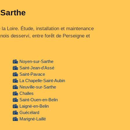
 Sarthe
la Loire. Étude, installation et maintenance
ois desservi, entre forêt de Perseigne et
Noyen-sur-Sarthe
Saint-Jean-d'Assé
Saint-Pavace
La Chapelle-Saint-Aubin
Neuville-sur-Sarthe
Challes
Saint-Ouen-en-Belin
Laigné-en-Belin
Guécélard
Marigné-Laillé