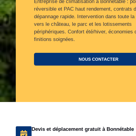
Entreprise de climatisation à Bonnétable : p
réversible et PAC haut rendement, contrats d’
dépannage rapide. Intervention dans toute l
vers le château, le parc et les lotissements
périphériques. Confort été/hiver, économies d
finitions soignées.
NOUS CONTACTER
Devis et déplacement gratuit à Bonnétable